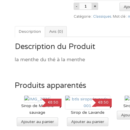
Ajo
Catégorie :
Classiques
.
Mot clé :
Description
Avis (0)
Description du Produit
la menthe du thé à la menthe
Produits apparentés
€8.50
€8.50
Sirop de Menthe
Sir
sauvage
Sirop de Lavande
Ajou
Ajouter au panier
Ajouter au panier