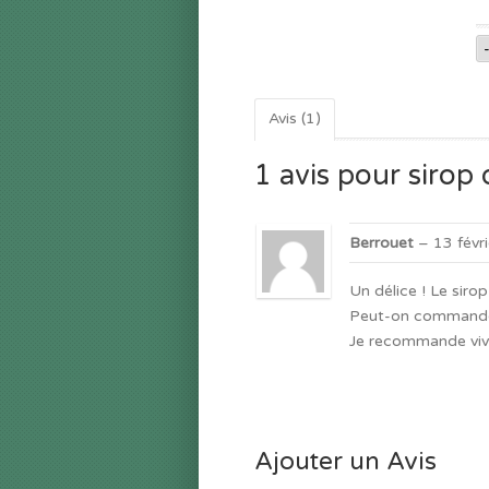
Avis (1)
1 avis pour sirop
Berrouet
–
13 févr
Un délice ! Le sirop
Peut-on commander
Je recommande viv
Ajouter un Avis