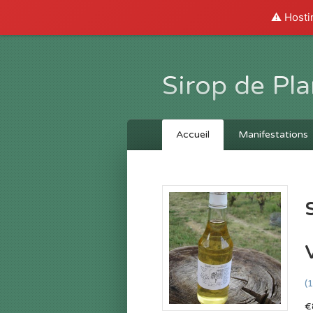
⚠️ Hosti
Sirop de Pla
Accueil
Manifestations
(
€