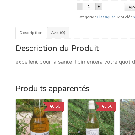
Ajo
Catégorie :
Classiques
.
Mot clé :
Description
Avis (0)
Description du Produit
excellent pour la sante il pimentera votre quotid
Produits apparentés
€8.50
€8.50